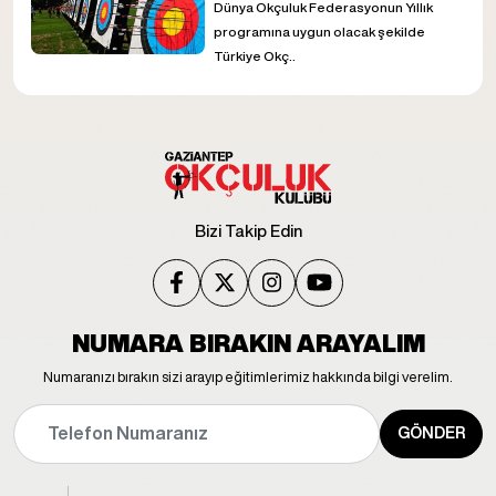
Dünya Okçuluk Federasyonun Yıllık
programına uygun olacak şekilde
Türkiye Okç..
Bizi Takip Edin
NUMARA BIRAKIN ARAYALIM
Numaranızı bırakın sizi arayıp eğitimlerimiz hakkında bilgi verelim.
GÖNDER