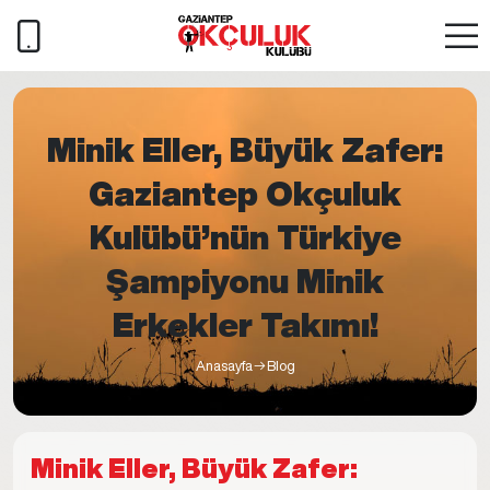
Minik Eller, Büyük Zafer:
Gaziantep Okçuluk
Kulübü’nün Türkiye
Şampiyonu Minik
Erkekler Takımı!
Anasayfa
Blog
Minik Eller, Büyük Zafer: