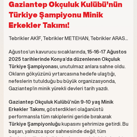
Gaziantep Okçuluk Kulübü’nün
Türkiye Şampiyonu Minik
Erkekler Takımı!
Tebrikler AKİF, Tebrikler METEHAN, Tebrikler ARAS...
Ağustos’un kavurucu sıcaklarında,
15-16-17 Ağustos
2025 tarihlerinde Konya’da düzenlenen Okçuluk
Türkiye Şampiyonası
, unutulmaz anlara sahne oldu.
Okların gökyüzünü yırtarcasına hedefe ulaştığı,
nefeslerin tutulduğu bu büyük organizasyonda,
Gaziantep’in minik yürekli devleri tarih yazdı.
Gaziantep Okçuluk Kulübü’nün 9-10 yaş Minik
Erkekler Takımı
, gösterdikleri olağanüstü
performansla tüm rakiplerini geride bırakarak
Türkiye Şampiyonluğu
kupasını şehrimize getirdi. Bu
başarı, yalnızca spor sahnesinde değil; tüm