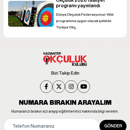
programı yayınlandı
Dünya Okçuluk Federasyonun Yıllık
programına uygun olacak şekilde
Türkiye Okç..
Bizi Takip Edin
NUMARA BIRAKIN ARAYALIM
Numaranızı bırakın sizi arayıp eğitimlerimiz hakkında bilgi verelim.
GÖNDER