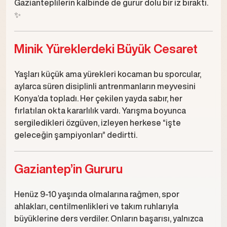
Gazianteplilerin kalbinde de gurur dolu bir iz bıraktı.
✨
Minik Yüreklerdeki Büyük Cesaret
Yaşları küçük ama yürekleri kocaman bu sporcular,
aylarca süren disiplinli antrenmanların meyvesini
Konya’da topladı. Her çekilen yayda sabır, her
fırlatılan okta kararlılık vardı. Yarışma boyunca
sergiledikleri özgüven, izleyen herkese “işte
geleceğin şampiyonları” dedirtti.
Gaziantep’in Gururu
Henüz 9-10 yaşında olmalarına rağmen, spor
ahlakları, centilmenlikleri ve takım ruhlarıyla
büyüklerine ders verdiler. Onların başarısı, yalnızca