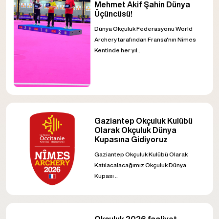
Mehmet Akif Şahin Dünya
Üçüncüsü!
Dünya Okçuluk Federasyonu World
Archery tarafından Fransa'nın Nimes
Kentinde her yıl..
Gaziantep Okçuluk Kulübü
Olarak Okçuluk Dünya
Kupasına Gidiyoruz
Gaziantep Okçuluk Kulübü Olarak
Katılacalacağımız Okçuluk Dünya
Kupası ..
Okçuluk 2026 faaliyet