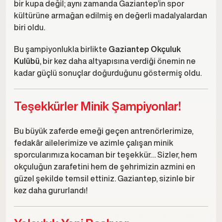
bir kupa değil; aynı zamanda Gaziantep’in spor
kültürüne armağan edilmiş en değerli madalyalardan
biri oldu.
Bu şampiyonlukla birlikte
Gaziantep Okçuluk
Kulübü
, bir kez daha altyapısına verdiği önemin ne
kadar güçlü sonuçlar doğurduğunu göstermiş oldu.
Teşekkürler Minik Şampiyonlar!
Bu büyük zaferde emeği geçen antrenörlerimize,
fedakâr ailelerimize ve azimle çalışan minik
sporcularımıza kocaman bir teşekkür… Sizler, hem
okçuluğun zarafetini hem de şehrimizin azmini en
güzel şekilde temsil ettiniz. Gaziantep, sizinle bir
kez daha gururlandı!