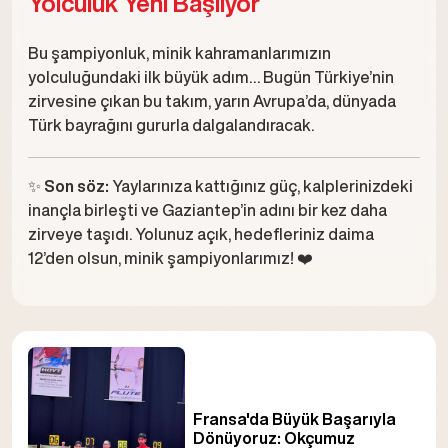
Yolculuk Yeni Başlıyor
Bu şampiyonluk, minik kahramanlarımızın
yolculuğundaki ilk büyük adım… Bugün Türkiye’nin
zirvesine çıkan bu takım, yarın Avrupa’da, dünyada
Türk bayrağını gururla dalgalandıracak.
✨
Son söz:
Yaylarınıza kattığınız güç, kalplerinizdeki
inançla birleşti ve Gaziantep’in adını bir kez daha
zirveye taşıdı. Yolunuz açık, hedefleriniz daima
12’den olsun, minik şampiyonlarımız! ❤️
Fransa'da Büyük Başarıyla
Dönüyoruz: Okçumuz