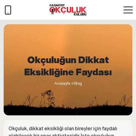
Okçuluğun Dikkat
Eksikliğine Faydası
Anasayfa
Blog
Okçuluk, dikkat eksikliği olan bireyler için faydalı
olabilecek bir spor aktivitesidir. İşte okçuluğun