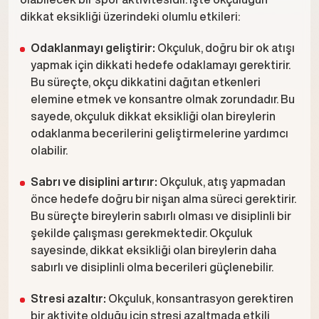
dikkat eksikliği üzerindeki olumlu etkileri:
Odaklanmayı geliştirir:
Okçuluk, doğru bir ok atışı
yapmak için dikkati hedefe odaklamayı gerektirir.
Bu süreçte, okçu dikkatini dağıtan etkenleri
elemine etmek ve konsantre olmak zorundadır. Bu
sayede, okçuluk dikkat eksikliği olan bireylerin
odaklanma becerilerini geliştirmelerine yardımcı
olabilir.
Sabrı ve disiplini artırır:
Okçuluk, atış yapmadan
önce hedefe doğru bir nişan alma süreci gerektirir.
Bu süreçte bireylerin sabırlı olması ve disiplinli bir
şekilde çalışması gerekmektedir. Okçuluk
sayesinde, dikkat eksikliği olan bireylerin daha
sabırlı ve disiplinli olma becerileri güçlenebilir.
Stresi azaltır:
Okçuluk, konsantrasyon gerektiren
bir aktivite olduğu için stresi azaltmada etkili