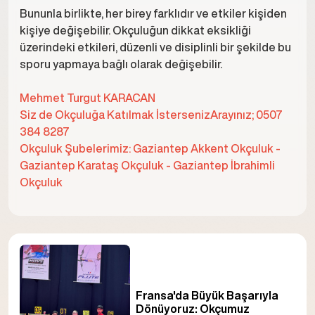
Bununla birlikte, her birey farklıdır ve etkiler kişiden
kişiye değişebilir. Okçuluğun dikkat eksikliği
üzerindeki etkileri, düzenli ve disiplinli bir şekilde bu
sporu yapmaya bağlı olarak değişebilir.
Mehmet Turgut KARACAN
Siz de Okçuluğa Katılmak İstersenizArayınız; 0507
384 8287
Okçuluk Şubelerimiz: Gaziantep Akkent Okçuluk -
Gaziantep Karataş Okçuluk - Gaziantep İbrahimli
Okçuluk
Fransa'da Büyük Başarıyla
Dönüyoruz: Okçumuz