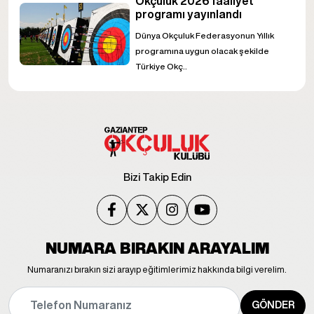
Okçuluk 2026 faaliyet
programı yayınlandı
Dünya Okçuluk Federasyonun Yıllık
programına uygun olacak şekilde
Türkiye Okç..
Bizi Takip Edin
NUMARA BIRAKIN ARAYALIM
Numaranızı bırakın sizi arayıp eğitimlerimiz hakkında bilgi verelim.
GÖNDER