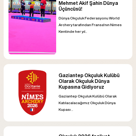
Mehmet Akif Şahin Dünya
Üçüncüsü!
Dünya Okçuluk Federasyonu World
Archery tarafından Fransa'nın Nimes
Kentinde her yıl..
Gaziantep Okçuluk Kulübü
Olarak Okçuluk Dünya
Kupasına Gidiyoruz
Gaziantep Okçuluk Kulübü Olarak
Katılacalacağımız Okçuluk Dünya
Kupası ..