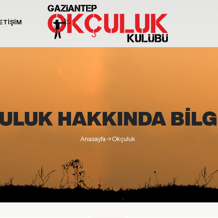
ETİŞİM
ULUK HAKKINDA BİLG
Anasayfa
Okçuluk