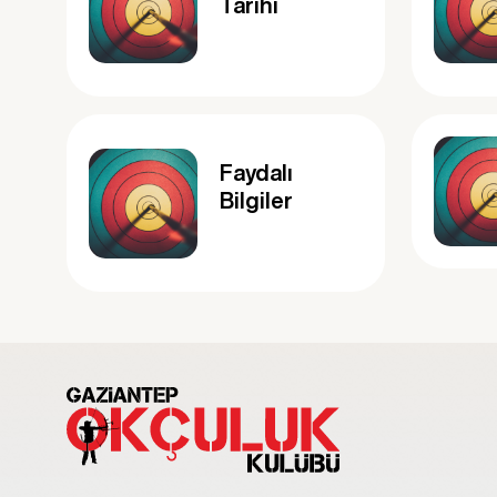
Tarihi
Faydalı
Bilgiler