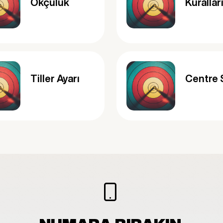
Okçuluk
Kurallar
Tiller Ayarı
Centre 