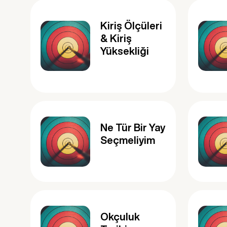
Kiriş Ölçüleri
& Kiriş
Yüksekliği
Ne Tür Bir Yay
Seçmeliyim
Okçuluk