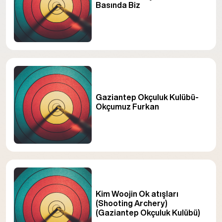
Basında Biz
Gaziantep Okçuluk Kulübü-
Okçumuz Furkan
Kim Woojin Ok atışları
(Shooting Archery)
(Gaziantep Okçuluk Kulübü)