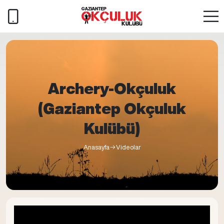
Archery-Okçuluk
(Gaziantep Okçuluk
Kulübü)
Anasayfa
Videolar