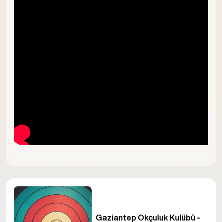
Gaziantep Okçuluk Kulübü -