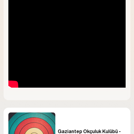
Gaziantep Okçuluk Kulübü -