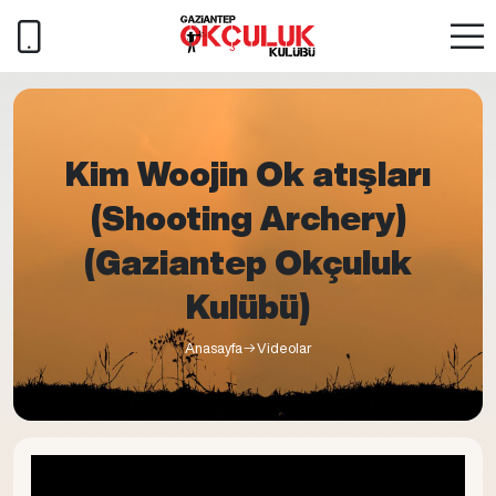
Kim Woojin Ok atışları
(Shooting Archery)
(Gaziantep Okçuluk
Kulübü)
Anasayfa
Videolar