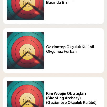
Basında Biz
Gaziantep Okçuluk Kulübü-
Okçumuz Furkan
Kim Woojin Ok atışları
(Shooting Archery)
(Gaziantep Okçuluk Kulübü)