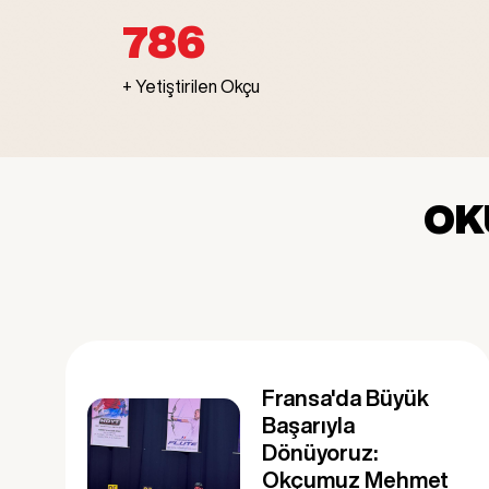
1.000
+ Yetiştirilen Okçu
OK
Fransa'da Büyük
Başarıyla
Dönüyoruz:
Okçumuz Mehmet