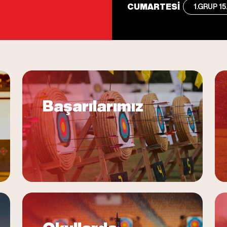
CUMARTESİ
1.GRUP 15
Başarılarımız