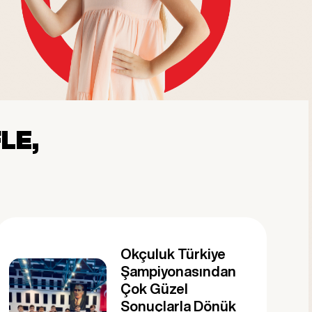
LE,
Okçuluk Türkiye
Şampiyonasından
Çok Güzel
Sonuçlarla Dönük