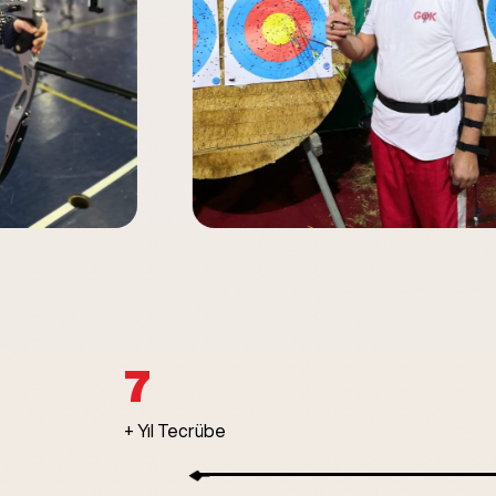
10
+ Yıl Tecrübe