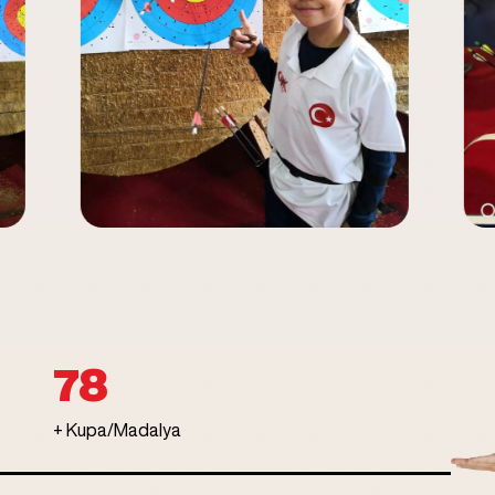
100
+ Kupa/Madalya