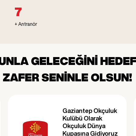
10
+ Antranör
UNLA GELECEĞİNİ HEDEF
ZAFER SENİNLE OLSUN!
Gaziantep Okçuluk
Kulübü Olarak
Okçuluk Dünya
Kupasına Gidiyoruz