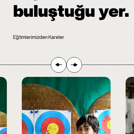
buluştuğu yer.
Eğtimlerimizden Kareler