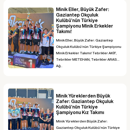
Minik Eller, Büyük Zafer:
Gaziantep Okçuluk
Kulübü’nün Türkiye
Şampiyonu Minik Erkekler
Takımı!
Minik Eller, Büyük Zafer: Gaziantep
Okçuluk Kulübü’nün Türkiye Şampiyonu
Minik Erkekler Takımı! Tebrikler AKİF,
Tebrikler METEHAN, Tebrikler ARAS...
Ağ..
Minik Yüreklerden Büyük
Zafer: Gaziantep Okçuluk
Kulübü’nün Türkiye
Şampiyonu Kız Takımı
Minik Yüreklerden Büyük Zafer:
Gaziantep Okçuluk Kulübü’nün Türkiye