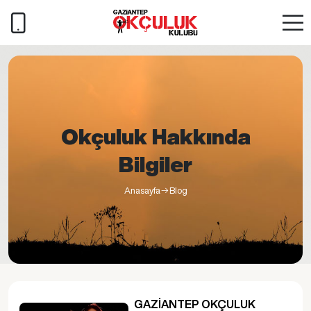
Okçuluk Hakkında
Bilgiler
Anasayfa
Blog
GAZİANTEP OKÇULUK