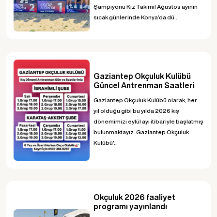
Şampiyonu Kız Takımı! Ağustos ayının
sıcak günlerinde Konya’da dü..
Gaziantep Okçuluk Kulübü
Güncel Antrenman Saatleri
Gaziantep Okçuluk Kulübü olarak; her
yıl olduğu gibi bu yılda 2026 kış
dönemimizi eylül ayı itibariyle başlatmış
bulunmaktayız. Gaziantep Okçuluk
Kulübü'..
Okçuluk 2026 faaliyet
programı yayınlandı