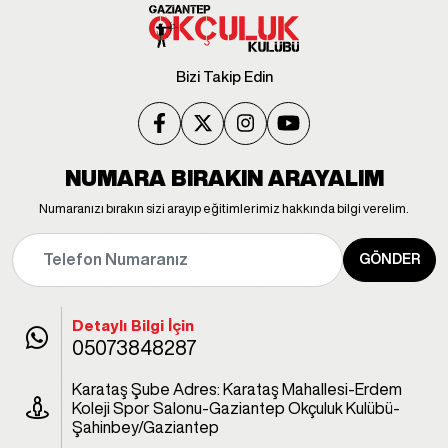
Bizi Takip Edin
NUMARA BIRAKIN ARAYALIM
Numaranızı bırakın sizi arayıp eğitimlerimiz hakkında bilgi verelim.
GÖNDER
Detaylı Bilgi İçin
05073848287
Karataş Şube Adres: Karataş Mahallesi-Erdem
Koleji Spor Salonu-Gaziantep Okçuluk Kulübü-
Şahinbey/Gaziantep