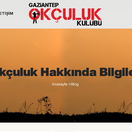
ETİŞİM
kçuluk Hakkında Bilgil
Anasayfa
Blog