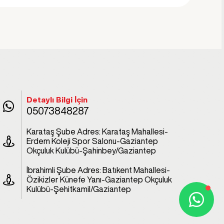
Detaylı Bilgi İçin
05073848287
Karataş Şube Adres: Karataş Mahallesi-
Erdem Koleji Spor Salonu-Gaziantep
Okçuluk Kulübü-Şahinbey/Gaziantep
İbrahimli Şube Adres: Batıkent Mahallesi-
Özikizler Künefe Yanı-Gaziantep Okçuluk
Kulübü-Şehitkamil/Gaziantep