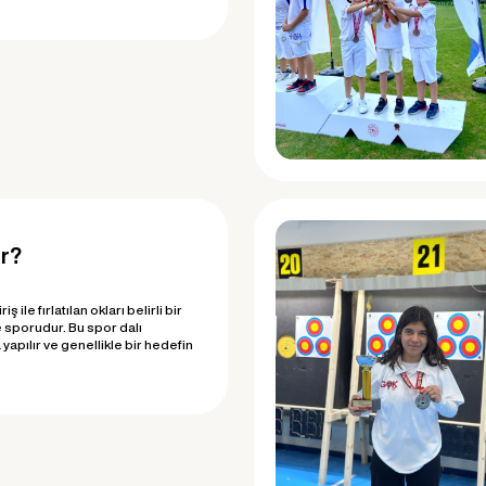
r?
ş ile fırlatılan okları belirli bir
 sporudur. Bu spor dalı
yapılır ve genellikle bir hedefin