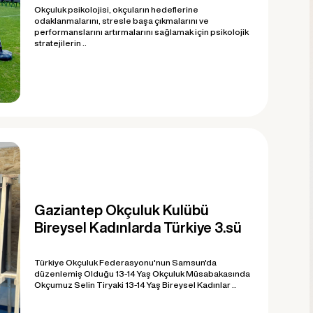
Okçuluk psikolojisi, okçuların hedeflerine
odaklanmalarını, stresle başa çıkmalarını ve
performanslarını artırmalarını sağlamak için psikolojik
stratejilerin ..
Gaziantep Okçuluk Kulübü
Bireysel Kadınlarda Türkiye 3.sü
Türkiye Okçuluk Federasyonu'nun Samsun'da
düzenlemiş Olduğu 13-14 Yaş Okçuluk Müsabakasında
Okçumuz Selin Tiryaki 13-14 Yaş Bireysel Kadınlar ..