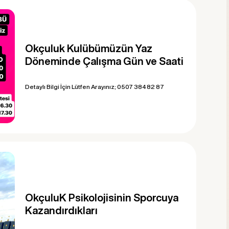
Okçuluk Kulübümüzün Yaz
Döneminde Çalışma Gün ve Saati
Detaylı Bilgi İçin Lütfen Arayınız; 0507 384 82 87
OkçuluK Psikolojisinin Sporcuya
Kazandırdıkları