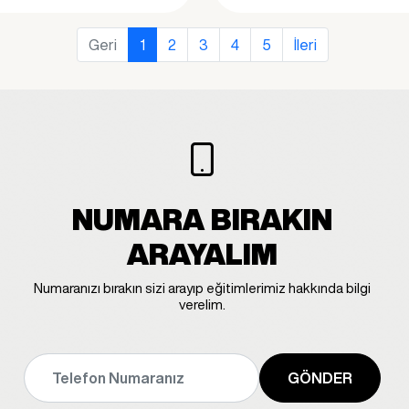
Geri
1
2
3
4
5
İleri
NUMARA BIRAKIN
ARAYALIM
Numaranızı bırakın sizi arayıp eğitimlerimiz hakkında bilgi
verelim.
GÖNDER