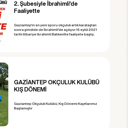
2. Şubesiyle İbrahimli'de
Faaliyette
Gaziantep'in en yeni sporu okçuluk artık karataştan
sonra şimdide de İbrahimli'de açılıyor.15 eylül 2021
tarihi itibariye ibrahimli Batıkentte faaliyete başlıy..
GAZİANTEP OKÇULUK KULÜBÜ
KIŞ DÖNEMİ
Gaziantep Okçuluk Kulübü; Kış Dönemi Kayıtlarımız
Başlamıştır