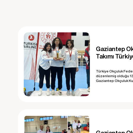
Gaziantep Ok
Takımı Türkiye
Türkiye Okçuluk Fed
düzenlemiş olduğu 13
Gaziantep Okçuluk Kul
Gaziantep Ok